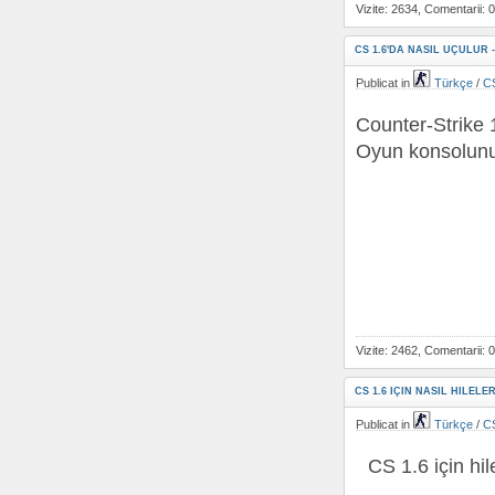
Vizite: 2634, Comentarii: 0
CS 1.6'DA NASIL UÇULUR -
Publicat in
Türkçe
/
CS
Counter-Strike 1
Oyun konsolunu 
Vizite: 2462, Comentarii: 0
CS 1.6 IÇIN NASIL HILELE
Publicat in
Türkçe
/
CS
CS 1.6 için hil