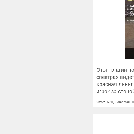
Этот плагин п
спектрах видеть
Красная линия 
игрок за стено
Vizite: 9230, Comentarii: 0