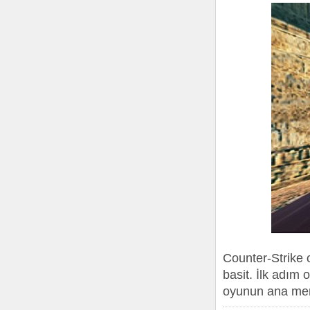
Counter-Strike 
basit. İlk adım 
oyunun ana menü