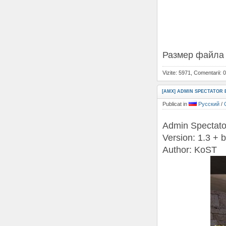
Размер файла д
Vizite: 5971, Comentarii: 0
[AMX] ADMIN SPECTATOR 
Publicat in
Русский
/
Admin Spectat
Version: 1.3 + b
Author: KoST