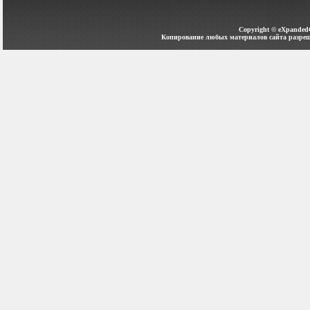
Copyright ©
eXpanded
Копирование любых материалов сайта разреш