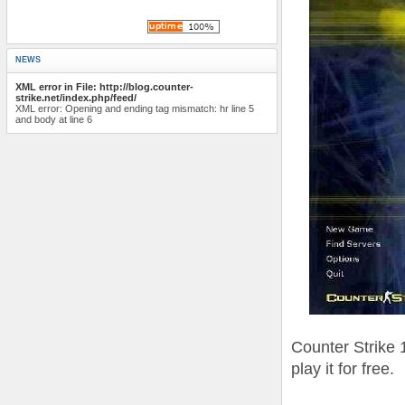
NEWS
XML error in File: http://blog.counter-
strike.net/index.php/feed/
XML error: Opening and ending tag mismatch: hr line 5
and body at line 6
Counter Strike 1
play it for free.